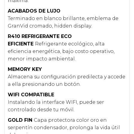
máxima.
ACABADOS DE LUJO
Terminado en blanco brillante, emblema de
GranVid
cromado, hidden display.
R410 REFRIGERANTE ECO
EFICIENTE
Refrigerante ecológico, alta
eficiencia energética, bajo costo operativo,
menor impacto ambiental.
MEMORY KEY
Almacena su configuración predilecta y accede
a ella presionando un botón.
WIFI COMPATIBLE
Instalando la interface WIFI, puede ser
controlado desde tu móvil.
GOLD FIN
Capa protectora color oro en
serpentín condensador, prolonga la vida útil