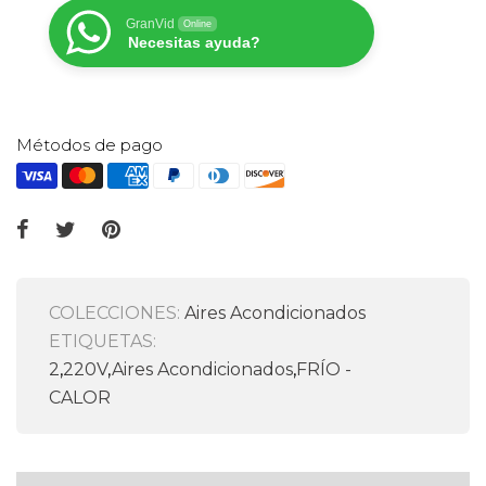
GranVid
Online
Necesitas ayuda?
Métodos de pago
COLECCIONES:
Aires Acondicionados
ETIQUETAS:
2
,
220V
,
Aires Acondicionados
,
FRÍO -
CALOR